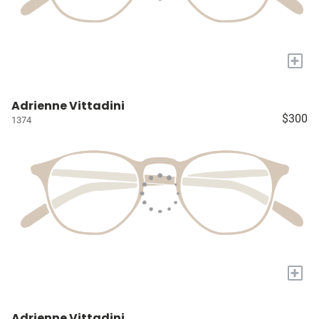
+
Adrienne Vittadini
$300
1374
+
Adrienne Vittadini