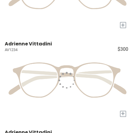
+
Adrienne Vittadini
$300
AV1234
+
Adrienne Vittadini