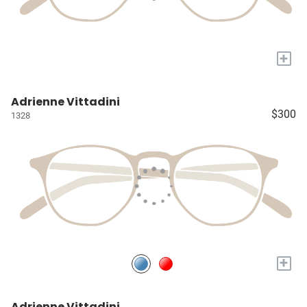
+
Adrienne Vittadini
$300
1328
+
Adrienne Vittadini