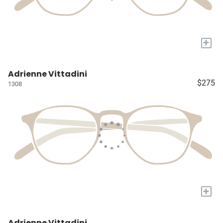
+
Adrienne Vittadini
$275
1308
+
Adrienne Vittadini