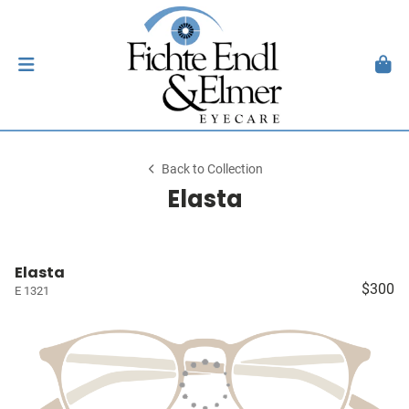
Back to Collection
Elasta
Elasta
$300
E 1321