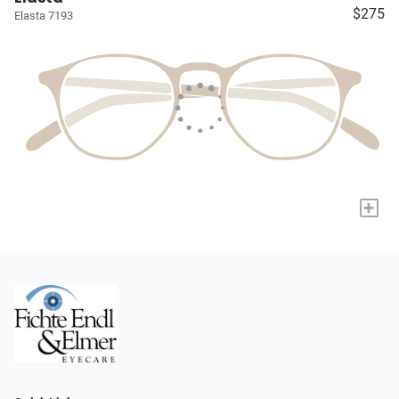
$275
Elasta 7193
+