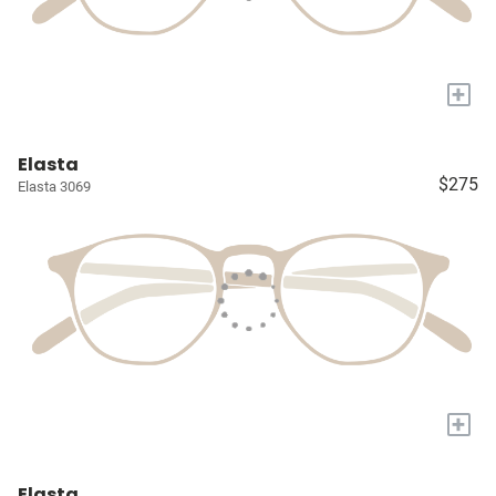
+
Elasta
$275
Elasta 3069
+
Elasta