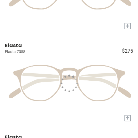
+
Elasta
$275
Elasta 7058
+
Elasta